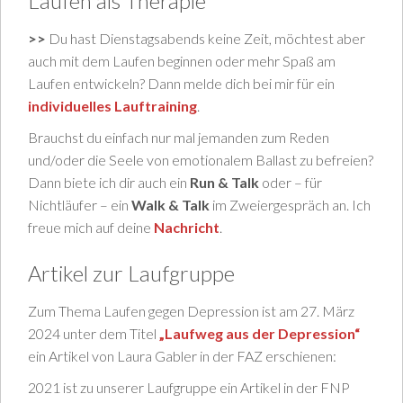
Laufen als Therapie
>>
Du hast Dienstagsabends keine Zeit, möchtest aber
auch mit dem Laufen beginnen oder mehr Spaß am
Laufen entwickeln? Dann melde dich bei mir für ein
individuelles Lauftraining
.
Brauchst du einfach nur mal jemanden zum Reden
und/oder die Seele von emotionalem Ballast zu befreien?
Dann biete ich dir auch ein
Run & Talk
oder – für
Nichtläufer – ein
Walk & Talk
im Zweiergespräch an. Ich
freue mich auf deine
Nachricht
.
Artikel zur Laufgruppe
Zum Thema Laufen gegen Depression ist am 27. März
2024 unter dem Titel
„Laufweg aus der Depression“
ein Artikel von Laura Gabler in der FAZ erschienen:
2021 ist zu unserer Laufgruppe ein Artikel in der FNP