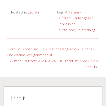
Posted in:
Laufen
Tags:
Anfänger-
Lauftreff
,
Laufen gegen
Depression
,
Laufgruppe
,
Lauftraining
« Previous post link Die Kunst des langsamen Laufens –
und warum weniger mehr ist
Winter-Lauftreff 2023/2024 – in Frankfurt-Nied » Next
post link
Inhalt