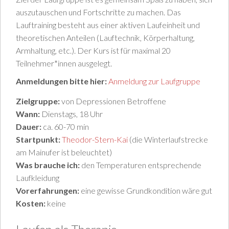
auszutauschen und Fortschritte zu machen. Das
Lauftraining besteht aus einer aktiven Laufeinheit und
theoretischen Anteilen (Lauftechnik, Körperhaltung,
Armhaltung, etc.). Der Kurs ist für maximal 20
Teilnehmer*innen ausgelegt.
Anmeldungen bitte hier:
Anmeldung zur Laufgruppe
Zielgruppe:
von Depressionen Betroffene
Wann:
Dienstags, 18 Uhr
Dauer:
ca. 60-70 min
Startpunkt:
Theodor-Stern-Kai
(die Winterlaufstrecke
am Mainufer ist beleuchtet)
Was brauche ich:
den Temperaturen entsprechende
Laufkleidung
Vorerfahrungen:
eine gewisse Grundkondition wäre gut
Kosten:
keine