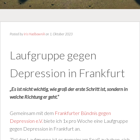
Posted by
Iris Hadbawnik
on 1. Oktober 2023
Laufgruppe gegen
Depression in Frankfurt
„Es ist nicht wichtig, wie groß der erste Schritt ist, sondern in
welche Richtung er geht.“
Gemeinsam mit dem
Frankfurter Bündnis gegen
Depression e.V.
biete ich 1x pro Woche eine Laufgruppe
gegen Depression in Frankfurt an.
Ziel der Laufgruppe ist es gemeinsam Spaß zu haben, sich