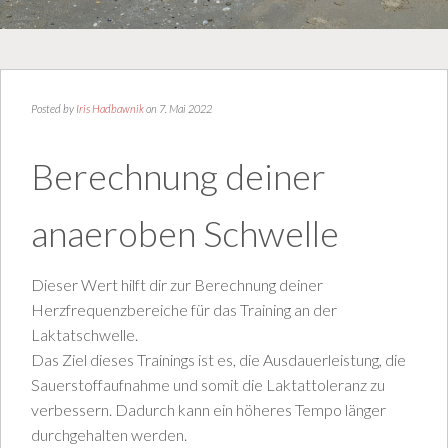
Posted by
Iris Hadbawnik
on 7. Mai 2022
Berechnung deiner
anaeroben Schwelle
Dieser Wert hilft dir zur Berechnung deiner
Herzfrequenzbereiche für das Training an der
Laktatschwelle.
Das Ziel dieses Trainings ist es, die Ausdauerleistung, die
Sauerstoffaufnahme und somit die Laktattoleranz zu
verbessern. Dadurch kann ein höheres Tempo länger
durchgehalten werden.