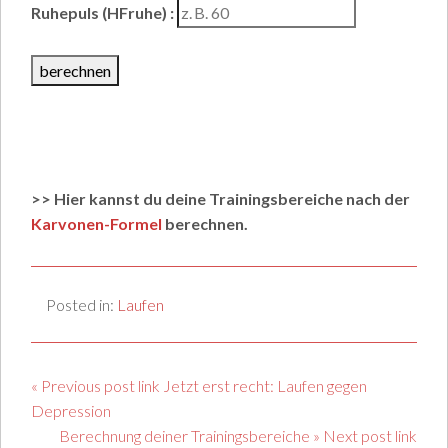
Ruhepuls (HFruhe) :
berechnen
>> Hier kannst du deine Trainingsbereiche nach der
Karvonen-Formel
berechnen.
Posted in:
Laufen
« Previous post link Jetzt erst recht: Laufen gegen
Depression
Berechnung deiner Trainingsbereiche » Next post link