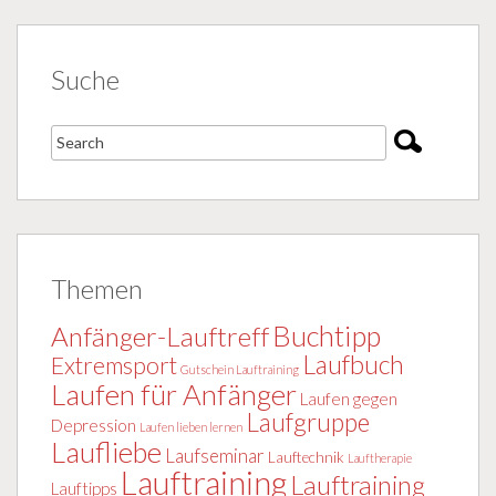
Suche
Themen
Buchtipp
Anfänger-Lauftreff
Laufbuch
Extremsport
Gutschein Lauftraining
Laufen für Anfänger
Laufen gegen
Laufgruppe
Depression
Laufen lieben lernen
Laufliebe
Laufseminar
Lauftechnik
Lauftherapie
Lauftraining
Lauftraining
Lauftipps