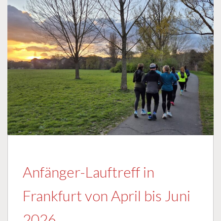
Anfänger-Lauftreff in
Frankfurt von April bis Juni
2026