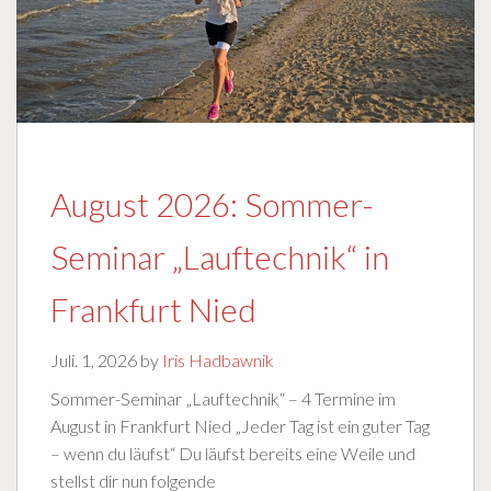
August 2026: Sommer-
Seminar „Lauftechnik“ in
Frankfurt Nied
Juli. 1, 2026 by
Iris Hadbawnik
Sommer-Seminar „Lauftechnik“ – 4 Termine im
August in Frankfurt Nied „Jeder Tag ist ein guter Tag
– wenn du läufst“ Du läufst bereits eine Weile und
stellst dir nun folgende