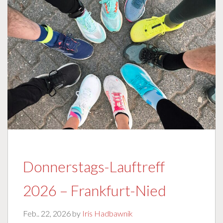
Donnerstags-Lauftreff
2026 – Frankfurt-Nied
Feb.. 22, 2026 by
Iris Hadbawnik