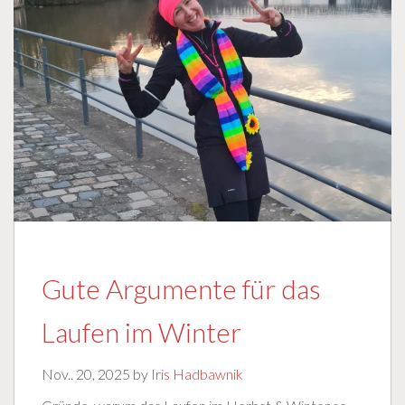
Gute Argumente für das
Laufen im Winter
Nov.. 20, 2025 by
Iris Hadbawnik