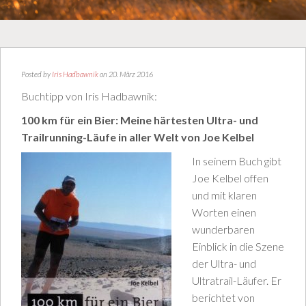
Posted by
Iris Hadbawnik
on 20. März 2016
Buchtipp von Iris Hadbawnik:
100 km für ein Bier: Meine härtesten Ultra- und
Trailrunning-Läufe in aller Welt von Joe Kelbel
In seinem Bu
ch gibt
Joe Kelbel offen
und mit klaren
Worten einen
wunderbaren
Einblick in die Szene
der Ultra- und
Ultratrail-Läufer. Er
berichtet von