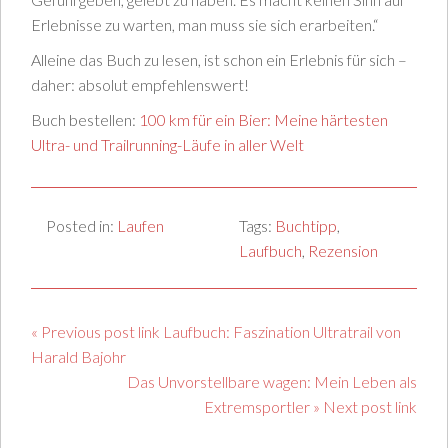
Erlebnisse zu warten, man muss sie sich erarbeiten.“
Alleine das Buch zu lesen, ist schon ein Erlebnis für sich –
daher: absolut empfehlenswert!
Buch bestellen:
100 km für ein Bier: Meine härtesten
Ultra- und Trailrunning-Läufe in aller Welt
Posted in:
Laufen
Tags:
Buchtipp
,
Laufbuch
,
Rezension
« Previous post link Laufbuch: Faszination Ultratrail von
Harald Bajohr
Das Unvorstellbare wagen: Mein Leben als
Extremsportler » Next post link