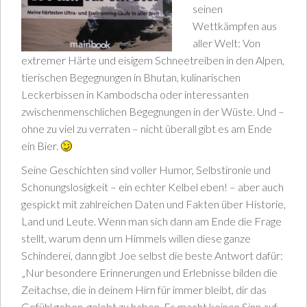
seinen
Wettkämpfen aus
aller Welt: Von
extremer Härte und eisigem Schneetreiben in den Alpen,
tierischen Begegnungen in Bhutan, kulinarischen
Leckerbissen in Kambodscha oder interessanten
zwischenmenschlichen Begegnungen in der Wüste. Und –
ohne zu viel zu verraten – nicht überall gibt es am Ende
ein Bier.
Seine Geschichten sind voller Humor, Selbstironie und
Schonungslosigkeit – ein echter Kelbel eben! – aber auch
gespickt mit zahlreichen Daten und Fakten über Historie,
Land und Leute. Wenn man sich dann am Ende die Frage
stellt, warum denn um Himmels willen diese ganze
Schinderei, dann gibt Joe selbst die beste Antwort dafür:
„Nur besondere Erinnerungen und Erlebnisse bilden die
Zeitachse, die in deinem Hirn für immer bleibt, dir das
Gefühl geben, gelebt zu haben. Es macht keinen Sinn auf