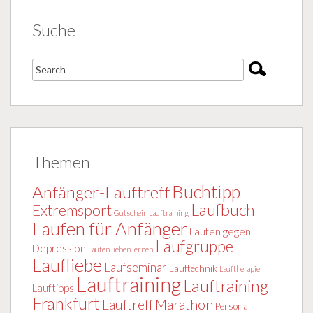
Suche
Themen
Buchtipp
Anfänger-Lauftreff
Laufbuch
Extremsport
Gutschein Lauftraining
Laufen für Anfänger
Laufen gegen
Laufgruppe
Depression
Laufen lieben lernen
Laufliebe
Laufseminar
Lauftechnik
Lauftherapie
Lauftraining
Lauftraining
Lauftipps
Frankfurt
Lauftreff
Marathon
Personal