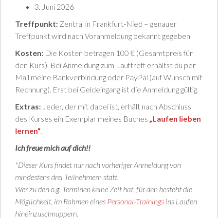
3. Juni 2026
Treffpunkt:
Zentral in Frankfurt-Nied – genauer
Treffpunkt wird nach Voranmeldung bekannt gegeben
Kosten:
Die Kosten betragen 100 € (Gesamtpreis für
den Kurs). Bei Anmeldung zum Lauftreff erhältst du per
Mail meine Bankverbindung oder PayPal (auf Wunsch mit
Rechnung). Erst bei Geldeingang ist die Anmeldung gültig.
Extras:
Jeder, der mit dabei ist, erhält nach Abschluss
des Kurses ein Exemplar meines Buches
„Laufen lieben
lernen“
.
Ich freue mich auf dich!!
*Dieser Kurs findet nur nach vorheriger Anmeldung von
mindestens drei Teilnehmern statt.
Wer zu den o.g. Terminen keine Zeit hat, für den besteht die
Möglichkeit, im Rahmen eines
Personal-Trainings
ins Laufen
hineinzuschnuppern.