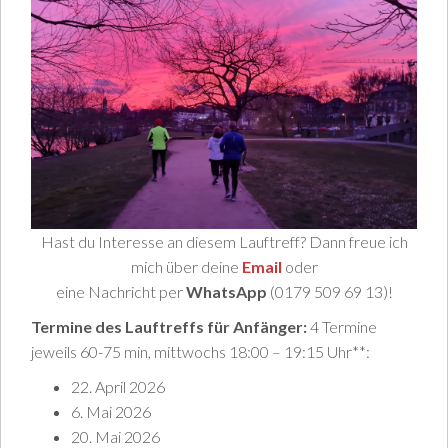
Hast du Interesse an diesem Lauftreff? Dann freue ich
mich über deine
Email
oder
eine Nachricht per
WhatsApp
(0179 509 69 13)!
Termine des Lauftreffs für Anfänger:
4 Termine
jeweils 60-75 min, mittwochs 18:00 – 19:15 Uhr**:
22. April 2026
6. Mai 2026
20. Mai 2026